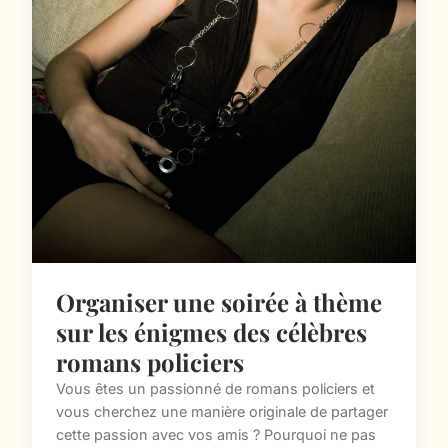
Organiser une soirée à thème
sur les énigmes des célèbres
romans policiers
Vous êtes un passionné de romans policiers et
vous cherchez une manière originale de partager
cette passion avec vos amis ? Pourquoi ne pas