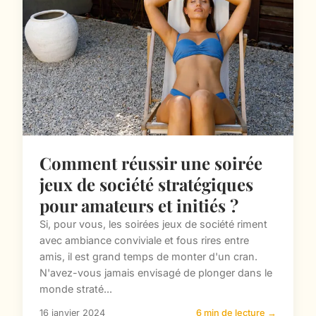
Comment réussir une soirée
jeux de société stratégiques
pour amateurs et initiés ?
Si, pour vous, les soirées jeux de société riment
avec ambiance conviviale et fous rires entre
amis, il est grand temps de monter d'un cran.
N'avez-vous jamais envisagé de plonger dans le
monde straté...
16 janvier 2024
6 min de lecture →