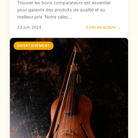
Trouver les bons comparateurs est essentiel
pour garantir des produits de qualité et au
meilleur prix. Notre sélec...
23 juin 2024
3 min de lecture →
DIVERTISSEMENT