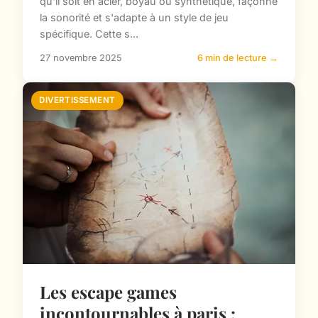
qu'il soit en acier, boyau ou synthétique, façonne
la sonorité et s'adapte à un style de jeu
spécifique. Cette s...
27 novembre 2025
6 min de lecture →
DIVERTISSEMENT
Les escape games
incontournables à paris :