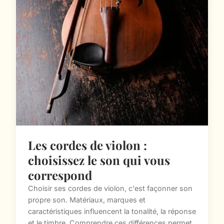
Les cordes de violon :
choisissez le son qui vous
correspond
Choisir ses cordes de violon, c'est façonner son
propre son. Matériaux, marques et
caractéristiques influencent la tonalité, la réponse
et le timbre. Comprendre ces différences permet