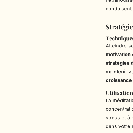
l'épanouiss
conduisent 
Stratégi
Techniques
Atteindre 
motivation
e
stratégies 
maintenir v
croissance
Utilisatio
La
méditati
concentrati
stress et à 
dans votre r