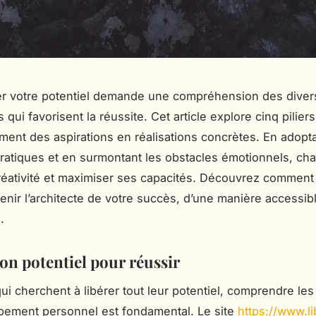
er votre potentiel demande une compréhension des diver
ui favorisent la réussite. Cet article explore cinq pilier
rment des aspirations en réalisations concrètes. En adopt
pratiques et en surmontant les obstacles émotionnels, ch
créativité et maximiser ses capacités. Découvrez comment
nir l’architecte de votre succès, d’une manière accessibl
.
on potentiel pour réussir
i cherchent à libérer tout leur potentiel, comprendre les 
pement personnel est fondamental. Le site
https://www.l