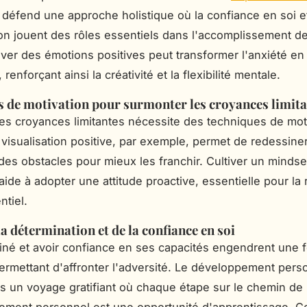
défend une approche holistique où la confiance en soi et
on jouent des rôles essentiels dans l'accomplissement de
tiver des émotions positives peut transformer l'anxiété en
 renforçant ainsi la créativité et la flexibilité mentale.
 de motivation pour surmonter les croyances limita
es croyances limitantes nécessite des techniques de mot
a visualisation positive, par exemple, permet de redessine
des obstacles pour mieux les franchir. Cultiver un mindse
ide à adopter une attitude proactive, essentielle pour la r
ntiel.
la détermination et de la confiance en soi
iné et avoir confiance en ses capacités engendrent une 
permettant d'affronter l'adversité. Le développement pers
rs un voyage gratifiant où chaque étape sur le chemin de