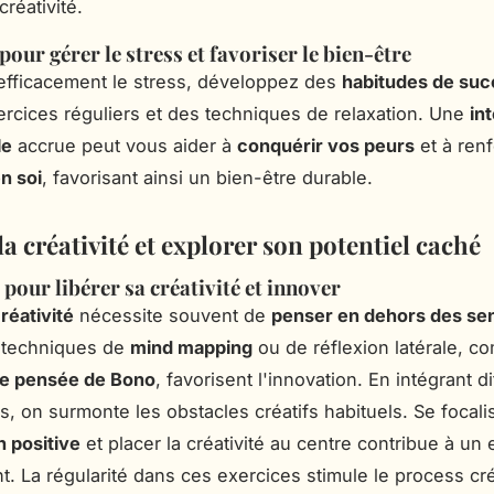
créativité.
pour gérer le stress et favoriser le bien-être
efficacement le stress, développez des
habitudes de su
rcices réguliers et des techniques de relaxation. Une
in
le
accrue peut vous aider à
conquérir vos peurs
et à renf
n soi
, favorisant ainsi un bien-être durable.
la créativité et explorer son potentiel caché
pour libérer sa créativité et innover
réativité
nécessite souvent de
penser en dehors des sen
s techniques de
mind mapping
ou de réflexion latérale, 
e pensée de Bono
, favorisent l'innovation. En intégrant d
s, on surmonte les obstacles créatifs habituels. Se focalis
n positive
et placer la créativité au centre contribue à un 
t. La régularité dans ces exercices stimule le process cré